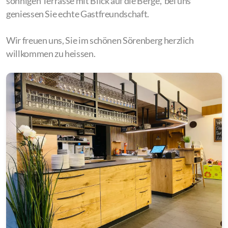
sonnigen Terrasse mit Blick auf die Berge, bei uns
geniessen Sie echte Gastfreundschaft.
Wir freuen uns, Sie im schönen Sörenberg herzlich
willkommen zu heissen.