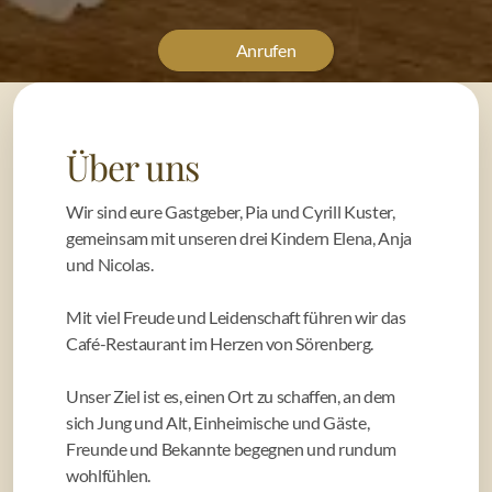
Anrufen
Über uns
Wir sind eure Gastgeber, Pia und Cyrill Kuster,
gemeinsam mit unseren drei Kindern Elena, Anja
und Nicolas.
Mit viel Freude und Leidenschaft führen wir das
Café-Restaurant im Herzen von Sörenberg.
Unser Ziel ist es, einen Ort zu schaffen, an dem
sich Jung und Alt, Einheimische und Gäste,
Freunde und Bekannte begegnen und rundum
wohlfühlen.