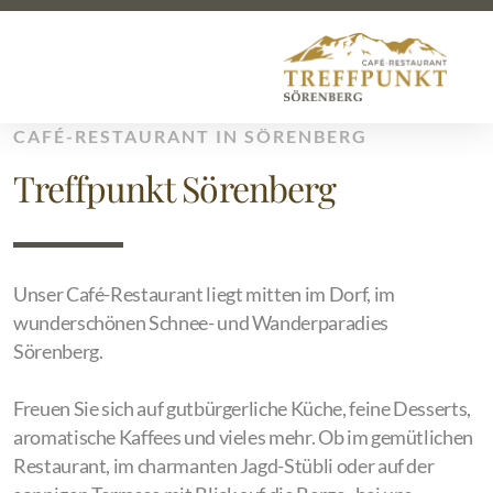
CAFÉ-RESTAURANT IN SÖRENBERG
Treffpunkt Sörenberg
Unser Café-Restaurant liegt mitten im Dorf, im
wunderschönen Schnee- und Wanderparadies
Sörenberg.
Freuen Sie sich auf gutbürgerliche Küche, feine Desserts,
aromatische Kaffees und vieles mehr. Ob im gemütlichen
Restaurant, im charmanten Jagd-Stübli oder auf der