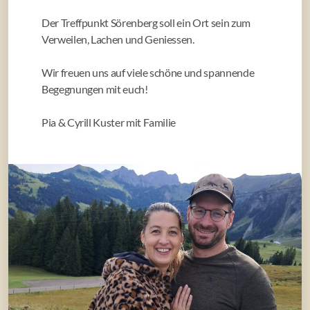
Der Treffpunkt Sörenberg soll ein Ort sein zum
Verweilen, Lachen und Geniessen.
Wir freuen uns auf viele schöne und spannende
Begegnungen mit euch!
Pia & Cyrill Kuster mit Familie